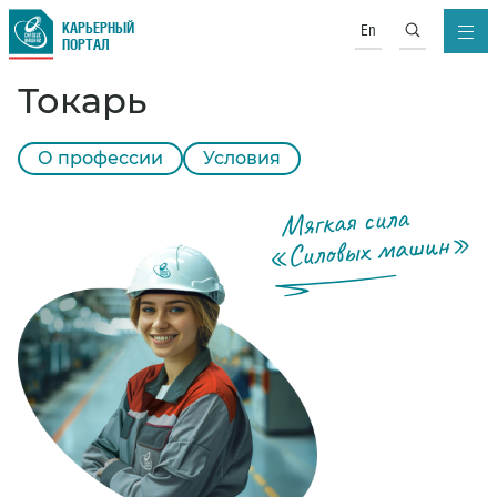
КАРЬЕРНЫЙ
En
ПОРТАЛ
Токарь
О профессии
Условия