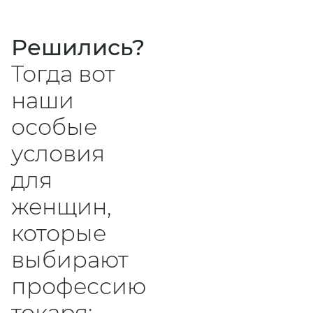
Решились?
Тогда вот
наши
особые
условия
для
женщин,
которые
выбирают
профессию
токаря: