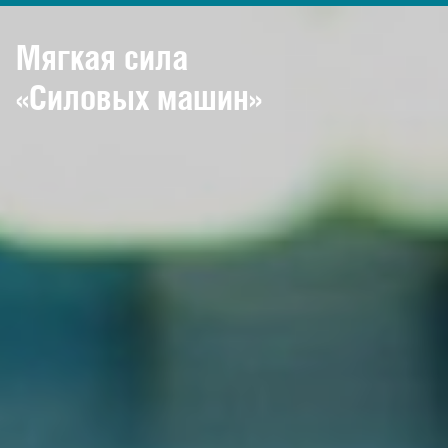
Мягкая сила
«Силовых машин»