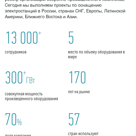
Сегодня мы выполняем проекты по оснащению
электростанций в России, странах СНГ, Европы, Латинской
Америки, Ближнего Востока и Азии.
+
13 000
5
сотрудников
место по объему оборудования в
мире
+
300
170
ГВт
лет на рынке
совокупная мощность
произведенного оборудования
70
57
%
стран используют
доля компании