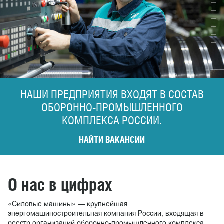
НАШИ ПРЕДПРИЯТИЯ ВХОДЯТ В СОСТАВ
ОБОРОННО-ПРОМЫШЛЕННОГО
КОМПЛЕКСА РОССИИ.
НАЙТИ
ВАКАНСИИ
О нас
в цифрах
«Силовые машины» — крупнейшая
энергомашиностроительная компания России, входящая в
реестр организаций оборонно-промышленного комплекса.