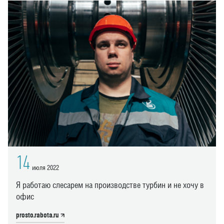
14
июля 2022
Я работаю слесарем на производстве турбин и не хочу в
офис
prosto.rabota.ru