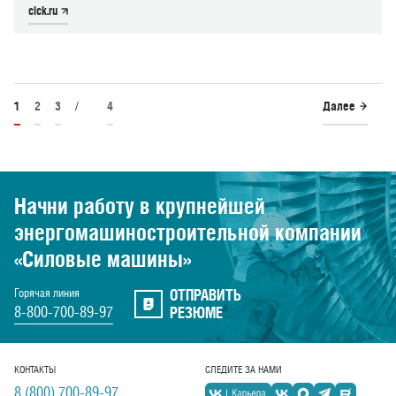
clck.ru
1
2
3
/
4
Далее
Начни работу в крупнейшей
энергомашиностроительной
компании
«Силовые машины»
ОТПРАВИТЬ
Горячая линия
8-800-700-89-97
РЕЗЮМЕ
КОНТАКТЫ
СЛЕДИТЕ ЗА НАМИ
8 (800) 700-89-97