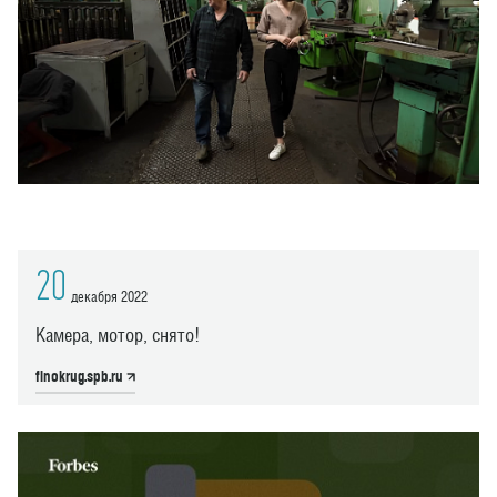
20
декабря 2022
Камера, мотор, снято!
finokrug.spb.ru