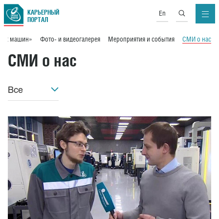
КАРЬЕРНЫЙ
En
ПОРТАЛ
вых машин»
Фото- и видеогалерея
Мероприятия и события
СМИ о нас
СМИ о нас
Все