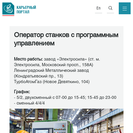
КАРЬЕРНЫЙ
En
ПОРТАЛ
Оператор станков с программным
управлением
Место работы:
завод «Электросила» (ст. м.
Электросила, Московский просп., 158А)
Ленинградский Металлический завод
(Кондратьевский пр., 13)
ТурбоАтомГаз (Новое Девяткино, 104)
График:
- 5/2, двухсменный с 07-00 до 15-45; 15-45 до 23-00
- сменный 4/4/4