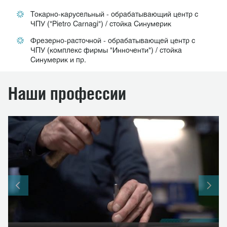
Токарно-карусельный - обрабатывающий центр с
ЧПУ ("Pietro Carnagi") / стойка Синумерик
Фрезерно-расточной - обрабатывающей центр с
ЧПУ (комплекс фирмы "Инноченти") / стойка
Синумерик и пр.
Наши профессии