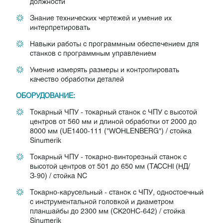
должности
Знание технических чертежей и умение их
интерпретировать
Навыки работы с программным обеспечением для
станков с программным управлением
Умение измерять размеры и контролировать
качество обработки деталей
ОБОРУДОВАНИЕ:
Токарный ЧПУ - токарный станок с ЧПУ с высотой
центров от 560 мм и длиной обработки от 2000 до
8000 мм (UE1400-111 ("WOHLENBERG") / стойка
Sinumerik
Токарный ЧПУ - токарно-винторезный станок с
высотой центров от 501 до 650 мм (TACCHI (НД/
З-90) / стойка NC
Токарно-карусельный - станок с ЧПУ, одностоечный
с инструментальной головкой и диаметром
планшайбы до 2300 мм (СК20НС-642) / стойка
Sinumerik