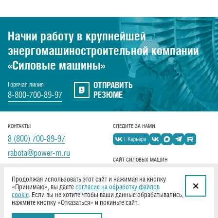
Начни работу в крупнейшей
энергомашиностроительной
компании
«Силовые машины»
ОТПРАВИТЬ
Горячая линия
8-800-700-89-97
РЕЗЮМЕ
КОНТАКТЫ
СЛЕДИТЕ ЗА НАМИ
8 (800) 700-89-97
rabota@power-m.ru
САЙТ СИЛОВЫХ МАШИН
power-m.ru
Продолжая использовать этот сайт и нажимая на кнопку
«Принимаю», вы даете
согласие на обработку файлов
cookie
. Если вы не хотите чтобы ваши данные обрабатывались,
нажмите кнопку «Отказаться» и покиньте сайт.
Создание сайта «
Софтмажор
»