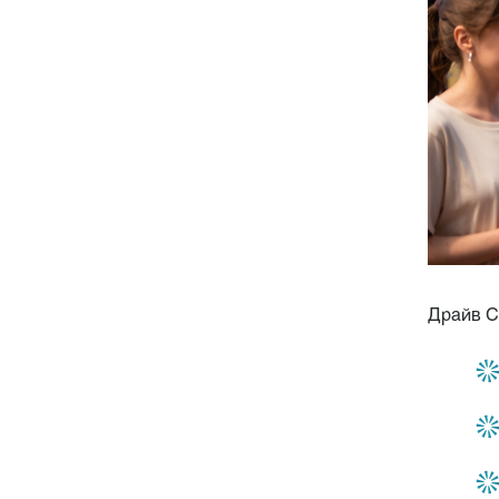
Драйв С