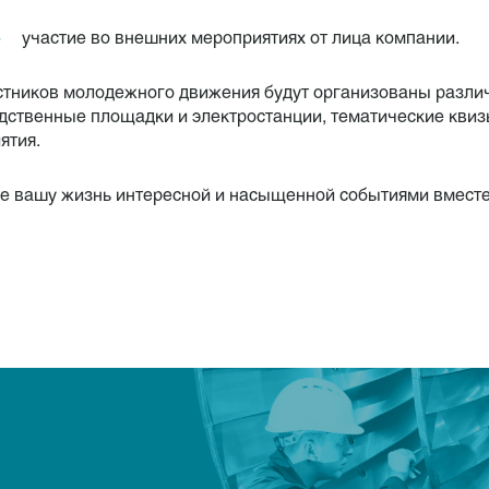
участие во внешних мероприятиях от лица компании.
стников молодежного движения будут организованы различ
дственные площадки и электростанции, тематические квизы
ятия.
е вашу жизнь интересной и насыщенной событиями вместе