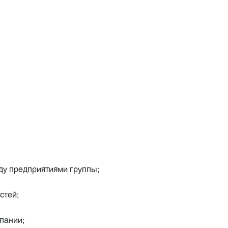
ду предприятиями группы;
стей;
пании;