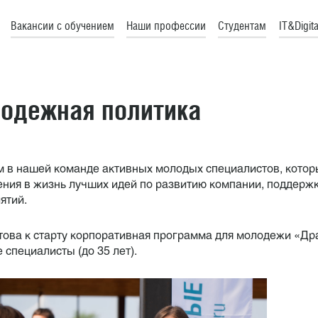
Вакансии с обучением
Наши профессии
Студентам
IT&Digita
одежная политика
 в нашей команде активных молодых специалистов, которы
ния в жизнь лучших идей по развитию компании, поддержк
ятий.
отова к старту корпоративная программа для молодежи «Дра
 специалисты (до 35 лет).