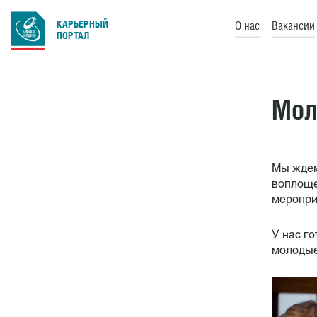
КАРЬЕРНЫЙ
О нас
Вакансии
ПОРТАЛ
Мол
Мы ждем
воплоще
меропри
У нас г
молодые