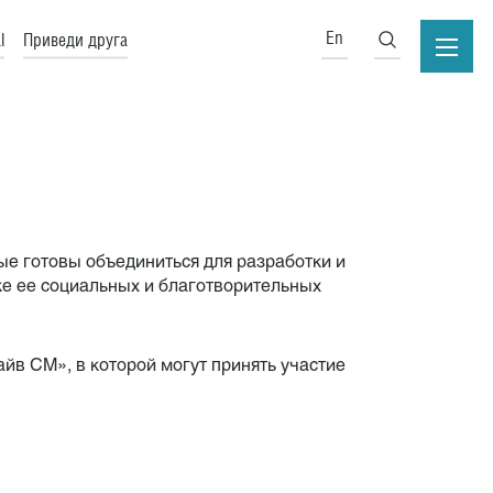
En
l
Приведи друга
е готовы объединиться для разработки и
е ее социальных и благотворительных
йв СМ», в которой могут принять участие