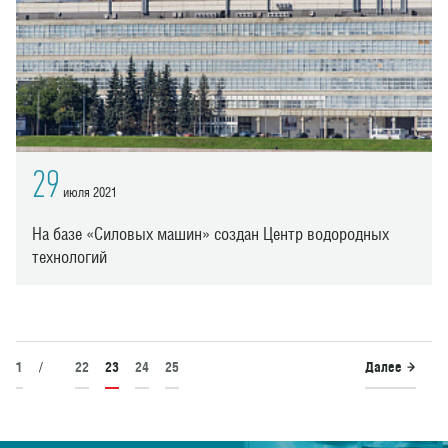
29
июля 2021
На базе «Силовых машин» создан Центр водородных
технологий
1
/
22
23
24
25
Далее