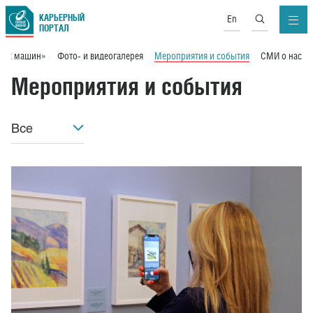
КАРЬЕРНЫЙ
En
ПОРТАЛ
вых машин»
Фото- и видеогалерея
Мероприятия и события
СМИ о нас
Мероприятия и события
Все