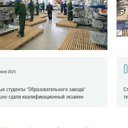
0
юля 2025
ые студенты "Образовательного завода"
С
шно сдали квалификационный экзамен
т