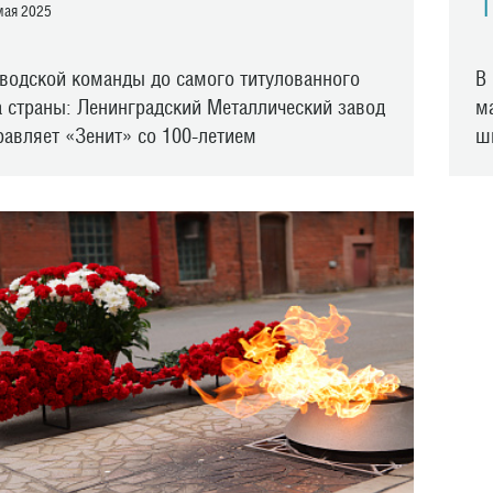
1
ая 2025
аводской команды до самого титулованного
В
а страны: Ленинградский Металлический завод
м
равляет «Зенит» со 100-летием
ш