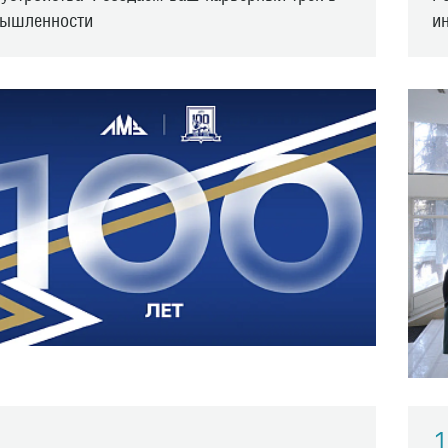
ышленности
и