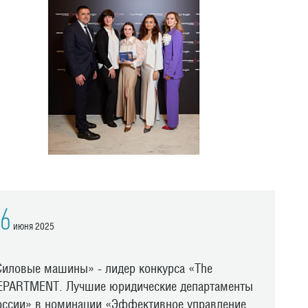
6
июня 2025
Силовые машины» - лидер конкурса «The
EPARTMENT. Лучшие юридические департаменты
оссии» в номинации «Эффективное управление